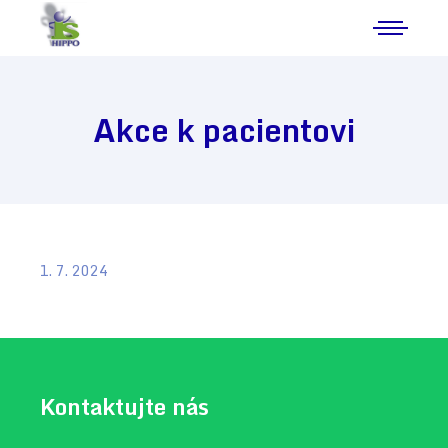
Akce k pacientovi
1. 7. 2024
Kontaktujte nás