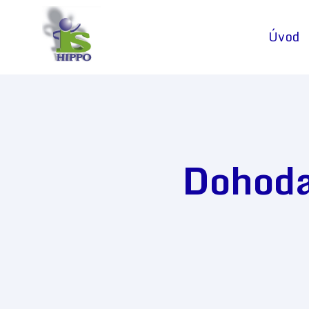
Úvod
Dohoda 