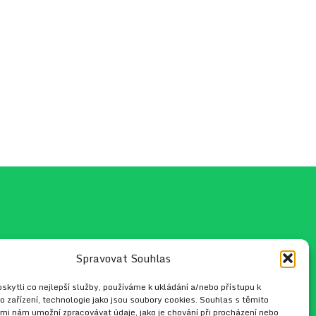
Spravovat Souhlas
fo@hippo.cz
kytli co nejlepší služby, používáme k ukládání a/nebo přístupu k
o zařízení, technologie jako jsou soubory cookies. Souhlas s těmito
mi nám umožní zpracovávat údaje, jako je chování při procházení nebo