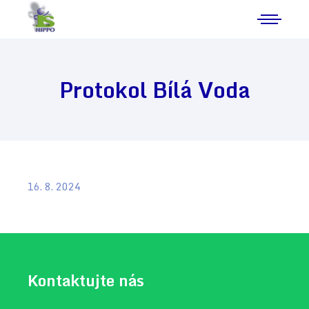
Protokol Bílá Voda
16. 8. 2024
Kontaktujte nás