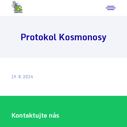
Protokol Kosmonosy
19. 8. 2024
Kontaktujte nás