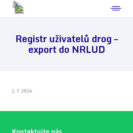
Registr uživatelů drog –
export do NRLUD
1. 7. 2024
Kontaktujte nás