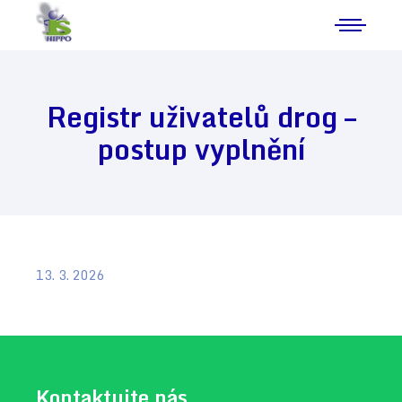
Registr uživatelů drog –
postup vyplnění
13. 3. 2026
Kontaktujte nás