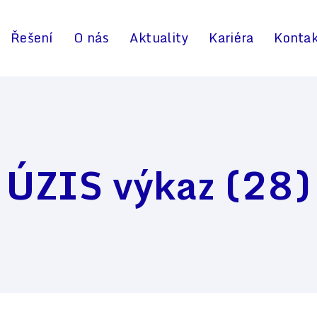
Řešení
O nás
Aktuality
Kariéra
Konta
ÚZIS výkaz (28)