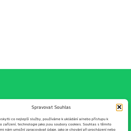
Spravovat Souhlas
fo@hippo.cz
kytli co nejlepší služby, používáme k ukládání a/nebo přístupu k
o zařízení, technologie jako jsou soubory cookies. Souhlas s těmito
mi nám umožní zpracovávat údaje, jako je chování při procházení nebo