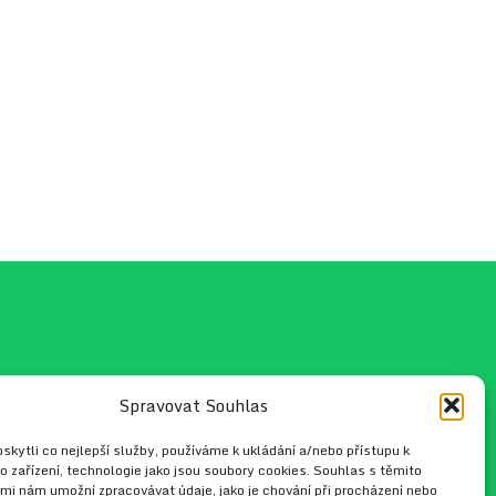
Spravovat Souhlas
fo@hippo.cz
kytli co nejlepší služby, používáme k ukládání a/nebo přístupu k
o zařízení, technologie jako jsou soubory cookies. Souhlas s těmito
mi nám umožní zpracovávat údaje, jako je chování při procházení nebo