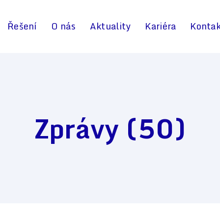
Řešení
O nás
Aktuality
Kariéra
Konta
Zprávy (50)