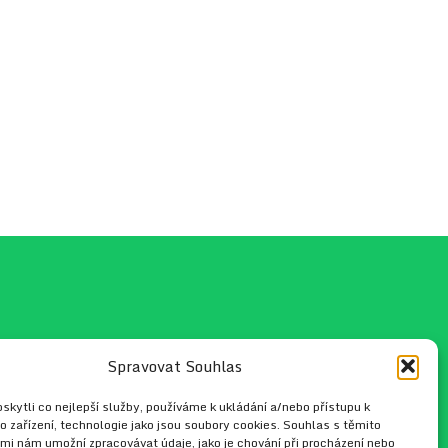
Spravovat Souhlas
fo@hippo.cz
kytli co nejlepší služby, používáme k ukládání a/nebo přístupu k
o zařízení, technologie jako jsou soubory cookies. Souhlas s těmito
mi nám umožní zpracovávat údaje, jako je chování při procházení nebo